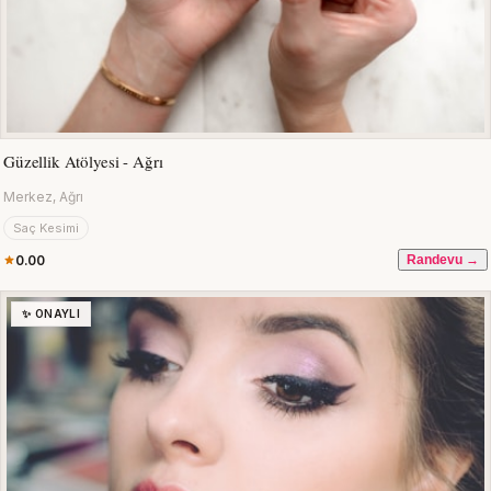
Güzellik Atölyesi - Ağrı
Merkez, Ağrı
Saç Kesimi
0.00
Randevu →
✨ ONAYLI