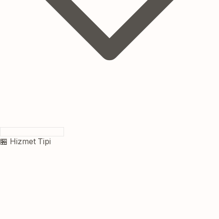
🏪 Hizmet Tipi