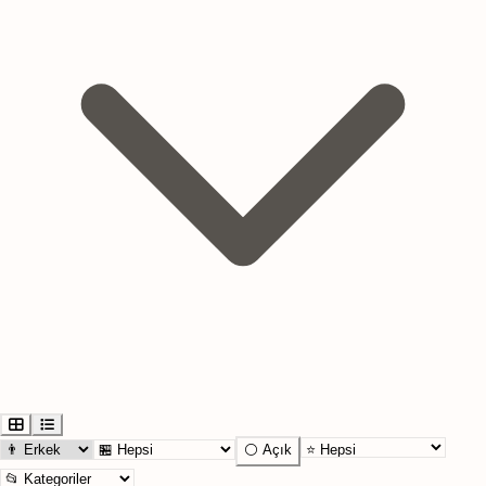
⚪ Açık