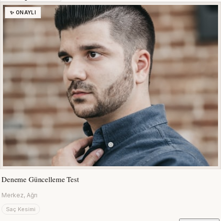
✨ ONAYLI
Deneme Güncelleme Test
Merkez, Ağrı
Saç Kesimi