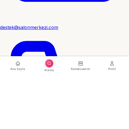
destek@salonmerkezi.com
Ana Sayfa
Randevularım
Profil
Arama