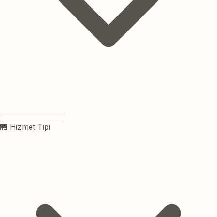
🏪 Hizmet Tipi