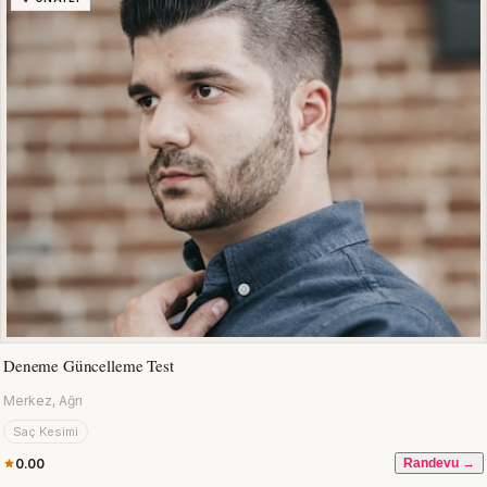
Deneme Güncelleme Test
Merkez, Ağrı
Saç Kesimi
0.00
Randevu →