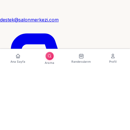
destek@salonmerkezi.com
Ana Sayfa
Randevularım
Profil
Arama