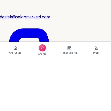
destek@salonmerkezi.com
Ana Sayfa
Randevularım
Profil
Arama