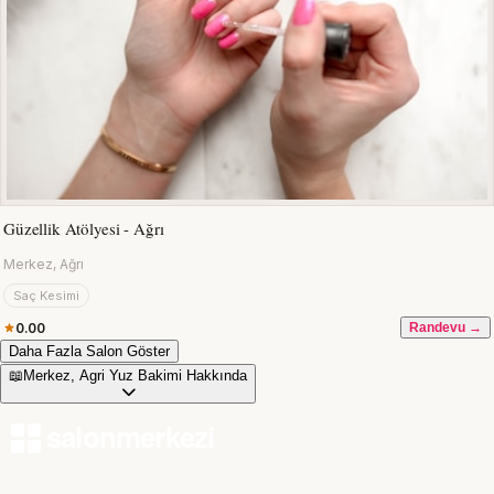
Güzellik Atölyesi - Ağrı
Merkez, Ağrı
Saç Kesimi
0.00
Randevu →
Daha Fazla Salon Göster
📖
Merkez, Agri Yuz Bakimi Hakkında