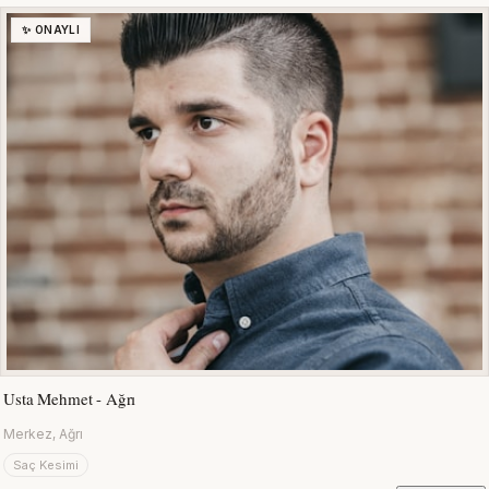
✨ ONAYLI
Usta Mehmet - Ağrı
Merkez, Ağrı
Saç Kesimi