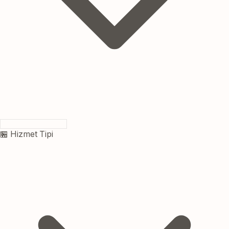
🏪 Hizmet Tipi