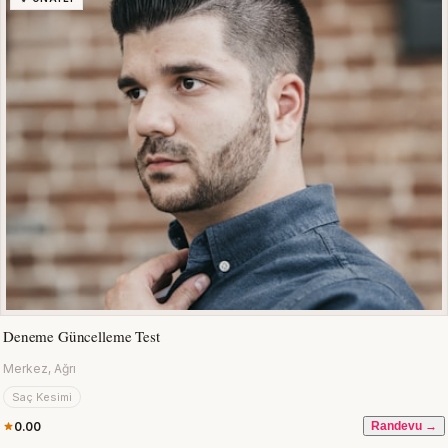
Deneme Güncelleme Test
Merkez, Ağrı
Saç Kesimi
0.00
Randevu →