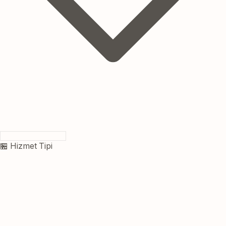
🏪 Hizmet Tipi