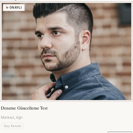
✨ ONAYLI
Deneme Güncelleme Test
Merkez, Ağrı
Saç Kesimi