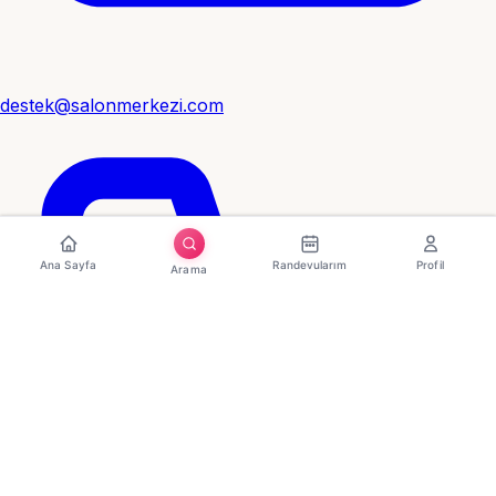
destek@salonmerkezi.com
Ana Sayfa
Randevularım
Profil
Arama