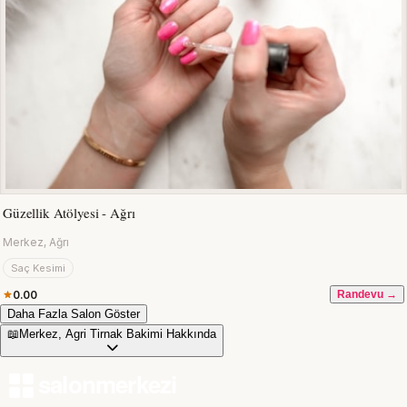
Güzellik Atölyesi - Ağrı
Merkez, Ağrı
Saç Kesimi
0.00
Randevu →
Daha Fazla Salon Göster
📖
Merkez, Agri Tirnak Bakimi Hakkında