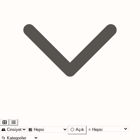
⚪ Açık