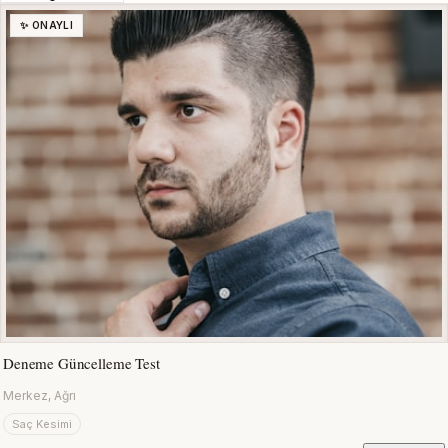
✨ ONAYLI
Deneme Güncelleme Test
Merkez, Ağrı
Saç Kesimi