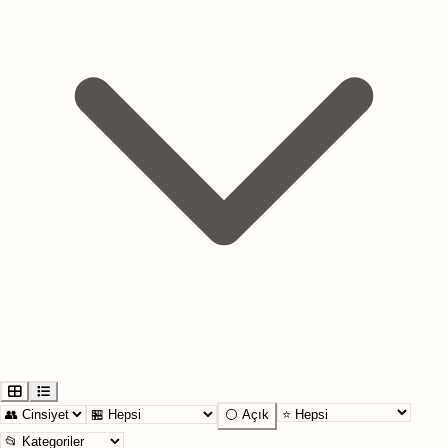
⚪ Açık