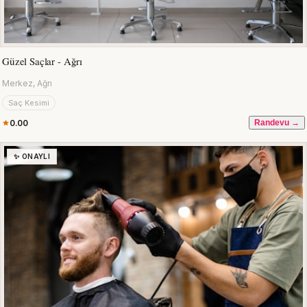
Güzel Saçlar - Ağrı
Merkez, Ağrı
Saç Kesimi
0.00
Randevu →
✨ ONAYLI