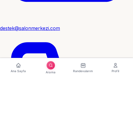
destek@salonmerkezi.com
Ana Sayfa
Randevularım
Profil
Arama