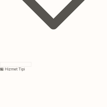
🏪 Hizmet Tipi