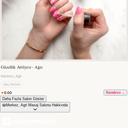
Güzellik Atölyesi - Ağrı
Merkez, Ağrı
Saç Kesimi
0.00
Randevu →
Daha Fazla Salon Göster
📖
Merkez, Agri Masaj Salonu Hakkında