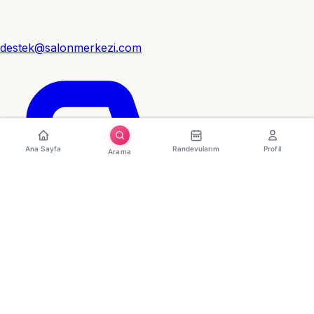
destek@salonmerkezi.com
Ana Sayfa
Randevularım
Profil
Arama