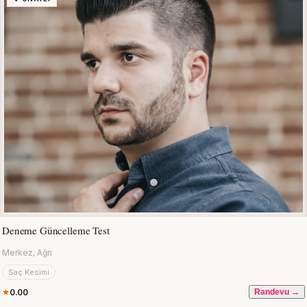
Deneme Güncelleme Test
Merkez, Ağrı
Saç Kesimi
0.00
Randevu →