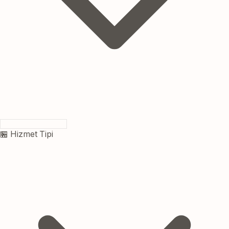
🏪 Hizmet Tipi