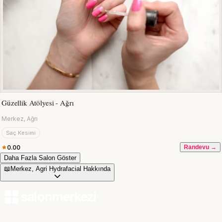
Güzellik Atölyesi - Ağrı
Merkez, Ağrı
Saç Kesimi
0.00
Randevu →
Daha Fazla Salon Göster
📖
Merkez, Agri Hydrafacial Hakkında