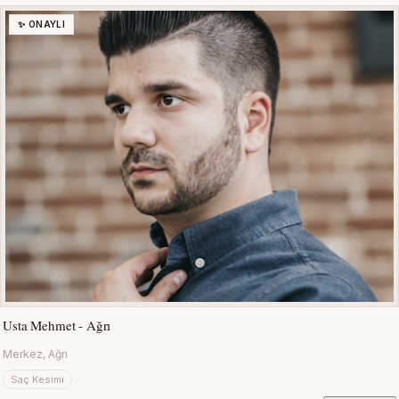
✨ ONAYLI
Usta Mehmet - Ağrı
Merkez, Ağrı
Saç Kesimi