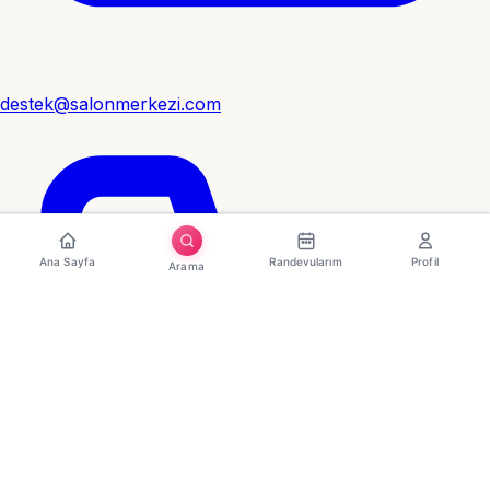
destek@salonmerkezi.com
Ana Sayfa
Randevularım
Profil
Arama