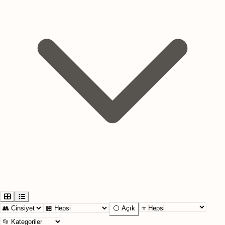
⚪ Açık