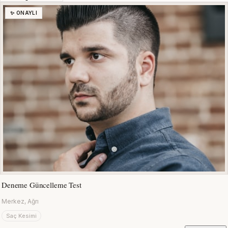
✨ ONAYLI
Deneme Güncelleme Test
Merkez, Ağrı
Saç Kesimi