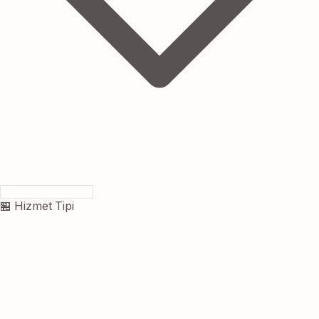
🏪 Hizmet Tipi