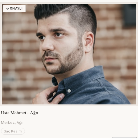
✨ ONAYLI
Usta Mehmet - Ağrı
Merkez, Ağrı
Saç Kesimi