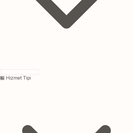
🏪 Hizmet Tipi