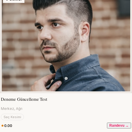
Deneme Güncelleme Test
Merkez, Ağrı
Saç Kesimi
0.00
Randevu →