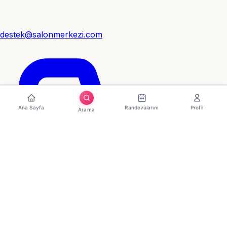
destek@salonmerkezi.com
Ana Sayfa
Randevularım
Profil
Arama