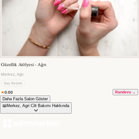
Güzellik Atölyesi - Ağrı
Merkez, Ağrı
Saç Kesimi
0.00
Randevu →
Daha Fazla Salon Göster
📖
Merkez, Agri Cilt Bakımı Hakkında