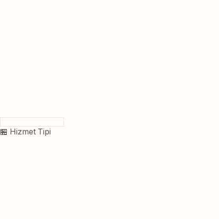
🏪 Hizmet Tipi