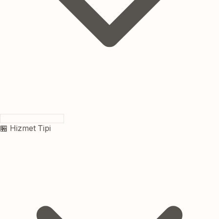
🏪 Hizmet Tipi