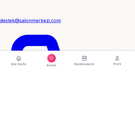
destek@salonmerkezi.com
Ana Sayfa
Randevularım
Profil
Arama