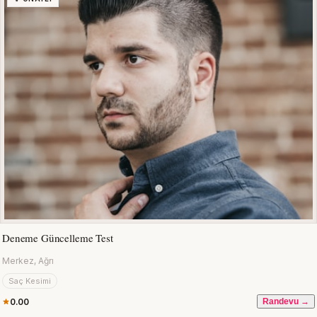
Deneme Güncelleme Test
Merkez, Ağrı
Saç Kesimi
0.00
Randevu →