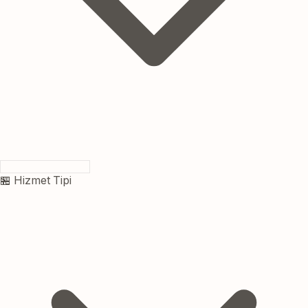
🏪 Hizmet Tipi