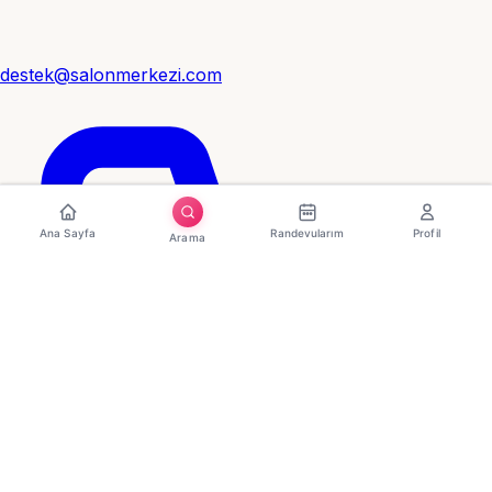
destek@salonmerkezi.com
Ana Sayfa
Randevularım
Profil
Arama