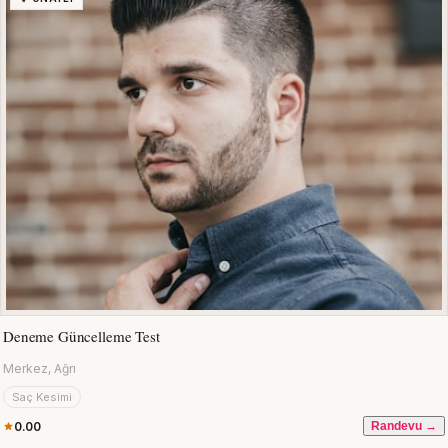
Deneme Güncelleme Test
Merkez, Ağrı
Saç Kesimi
0.00
Randevu →