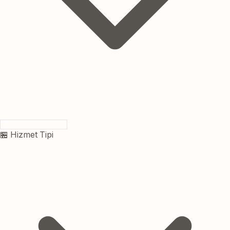
🏪 Hizmet Tipi