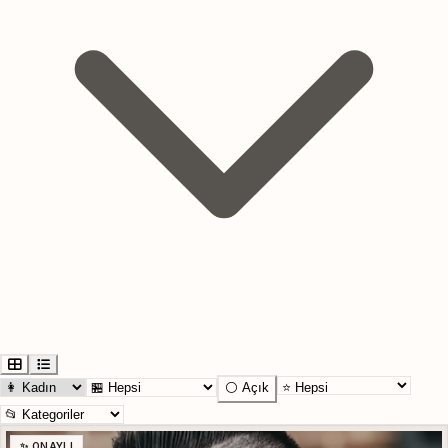
⚪ Açık
✨ ONAYLI