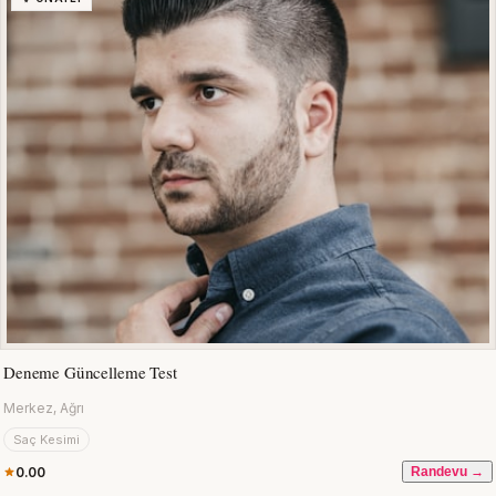
Deneme Güncelleme Test
Merkez, Ağrı
Saç Kesimi
0.00
Randevu →