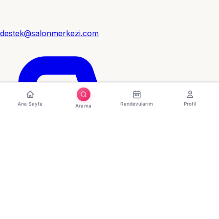
destek@salonmerkezi.com
Ana Sayfa
Randevularım
Profil
Arama