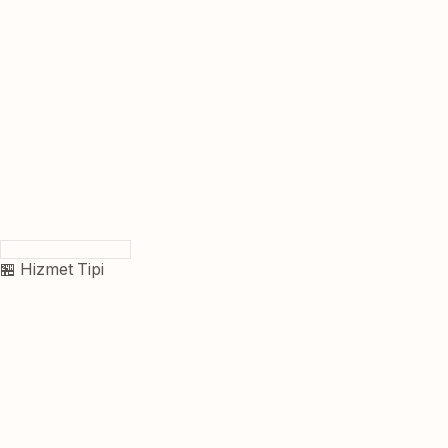
🏪 Hizmet Tipi