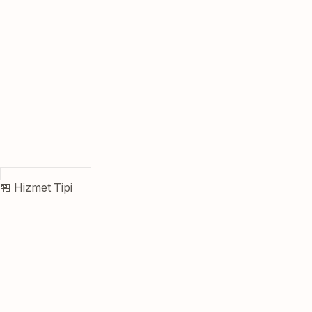
🏪 Hizmet Tipi