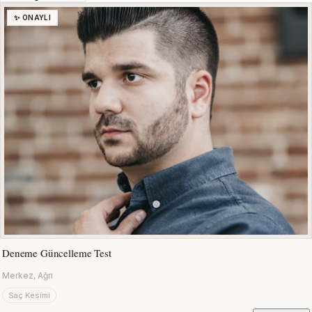
✨ ONAYLI
Deneme Güncelleme Test
Merkez, Ağrı
Saç Kesimi