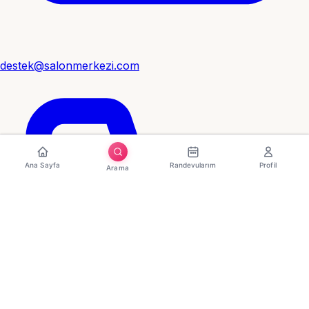
destek@salonmerkezi.com
Ana Sayfa
Randevularım
Profil
Arama