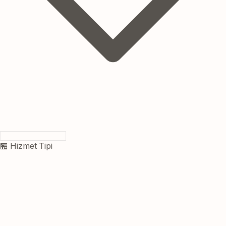
🏪 Hizmet Tipi