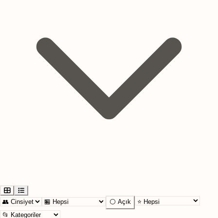
⚪ Açık