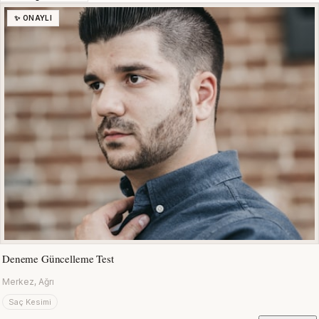
✨ ONAYLI
Deneme Güncelleme Test
Merkez, Ağrı
Saç Kesimi