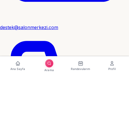
destek@salonmerkezi.com
Ana Sayfa
Randevularım
Profil
Arama