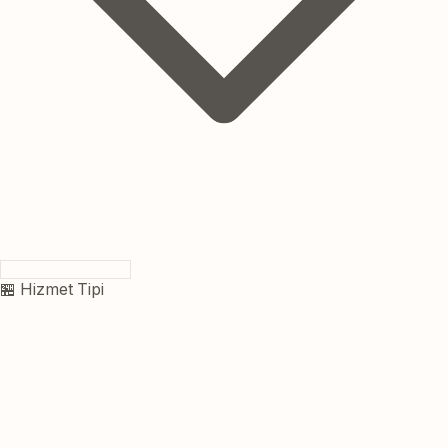
🏪 Hizmet Tipi