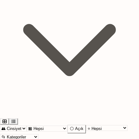
⚪ Açık