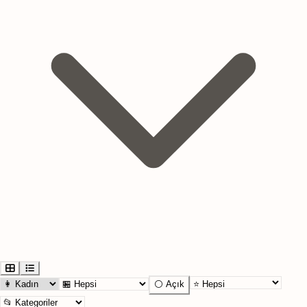
⚪ Açık