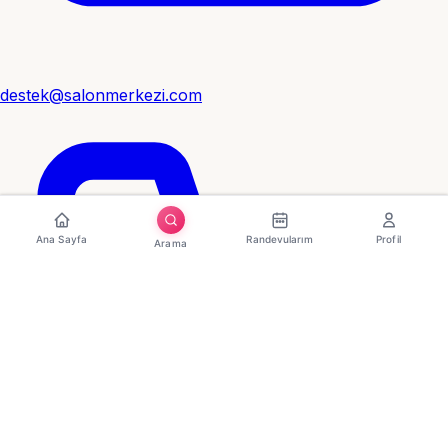
destek@salonmerkezi.com
Ana Sayfa
Randevularım
Profil
Arama