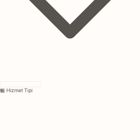
🏪 Hizmet Tipi