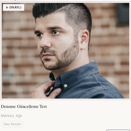
✨ ONAYLI
Deneme Güncelleme Test
Merkez, Ağrı
Saç Kesimi