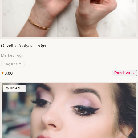
Güzellik Atölyesi - Ağrı
Merkez, Ağrı
Saç Kesimi
0.00
Randevu →
✨ ONAYLI