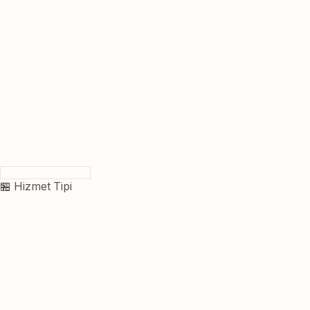
🏪 Hizmet Tipi