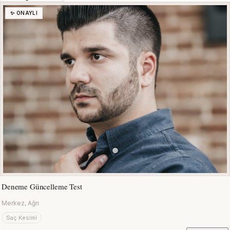
✨ ONAYLI
Deneme Güncelleme Test
Merkez, Ağrı
Saç Kesimi