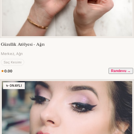
Güzellik Atölyesi - Ağrı
Merkez, Ağrı
Saç Kesimi
0.00
Randevu →
✨ ONAYLI