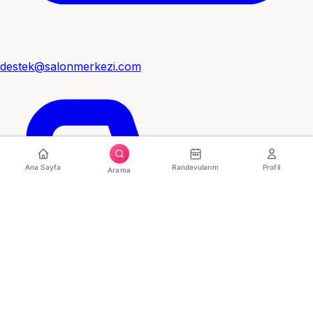
destek@salonmerkezi.com
Ana Sayfa
Randevularım
Profil
Arama