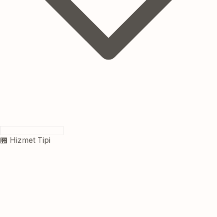
🏪 Hizmet Tipi