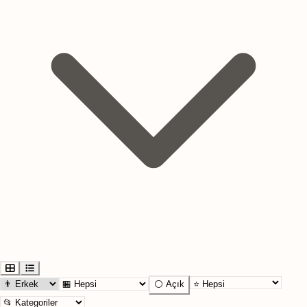
⚪ Açık