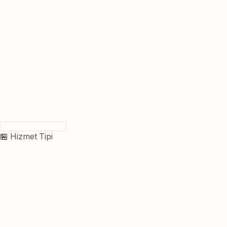
🏪 Hizmet Tipi