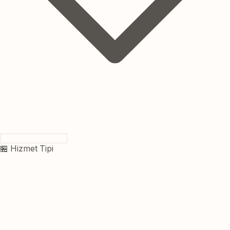
🏪 Hizmet Tipi