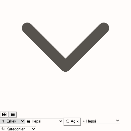
⚪ Açık