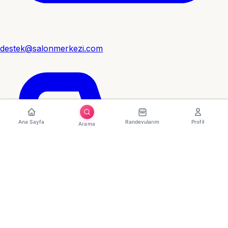
destek@salonmerkezi.com
Ana Sayfa
Randevularım
Profil
Arama