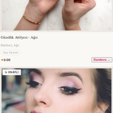
Güzellik Atölyesi - Ağrı
Merkez, Ağrı
Saç Kesimi
0.00
Randevu →
✨ ONAYLI