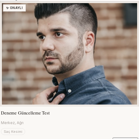
✨ ONAYLI
Deneme Güncelleme Test
Merkez, Ağrı
Saç Kesimi