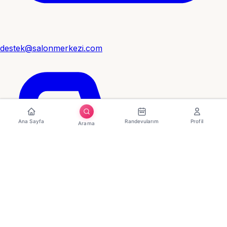
destek@salonmerkezi.com
Ana Sayfa
Randevularım
Profil
Arama