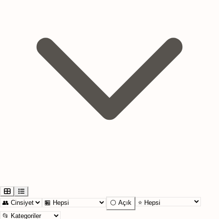
⚪ Açık