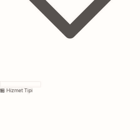
🏪 Hizmet Tipi