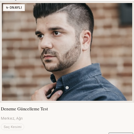
✨ ONAYLI
Deneme Güncelleme Test
Merkez, Ağrı
Saç Kesimi