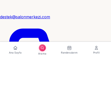
destek@salonmerkezi.com
Ana Sayfa
Randevularım
Profil
Arama