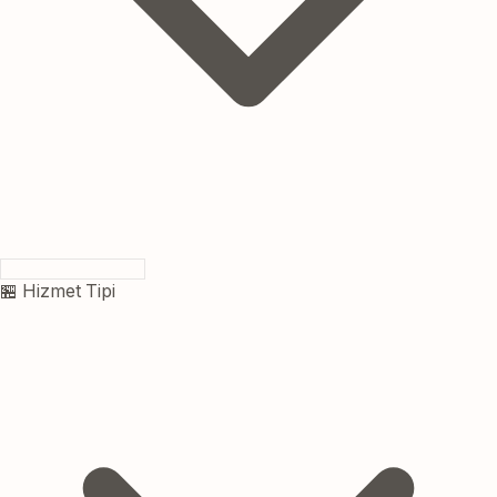
🏪 Hizmet Tipi