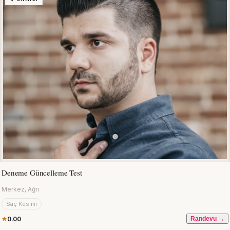
Deneme Güncelleme Test
Merkez, Ağrı
Saç Kesimi
0.00
Randevu →