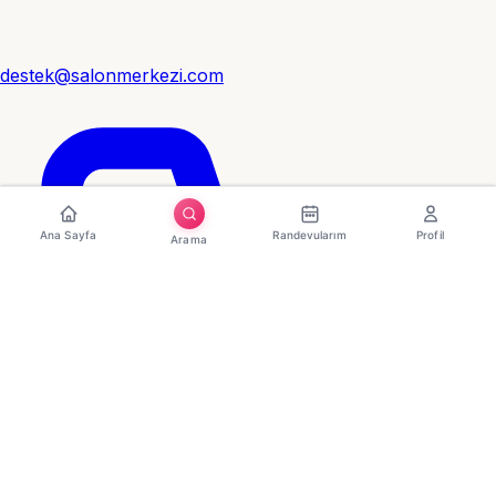
destek@salonmerkezi.com
Ana Sayfa
Randevularım
Profil
Arama