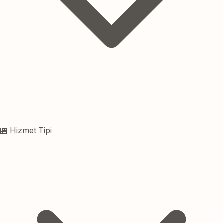
🏪 Hizmet Tipi