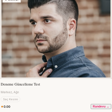
Deneme Güncelleme Test
Merkez, Ağrı
Saç Kesimi
0.00
Randevu →