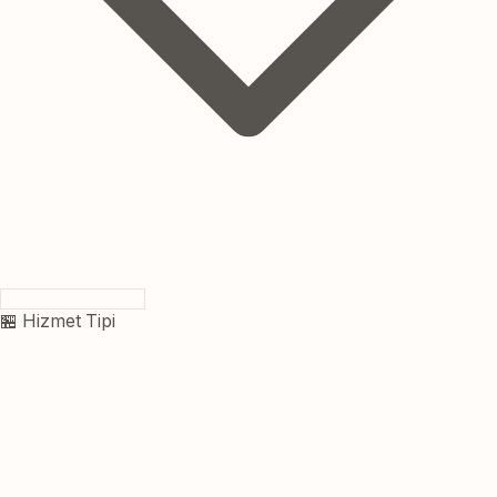
🏪 Hizmet Tipi