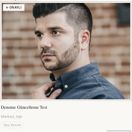
✨ ONAYLI
Deneme Güncelleme Test
Merkez, Ağrı
Saç Kesimi