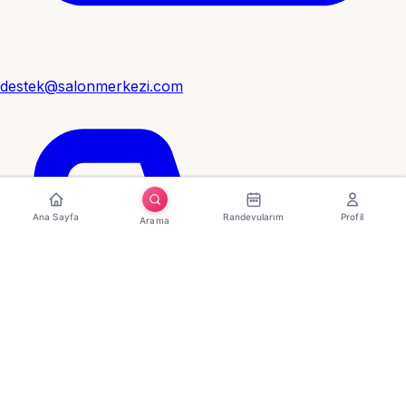
destek@salonmerkezi.com
Ana Sayfa
Randevularım
Profil
Arama