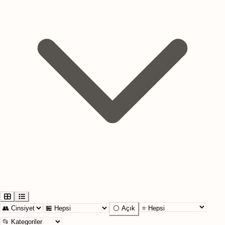
⚪ Açık