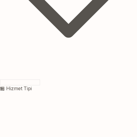
🏪 Hizmet Tipi