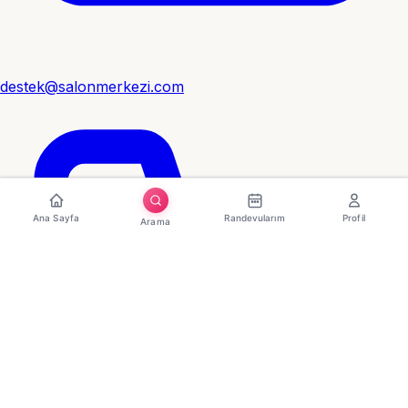
destek@salonmerkezi.com
Ana Sayfa
Randevularım
Profil
Arama