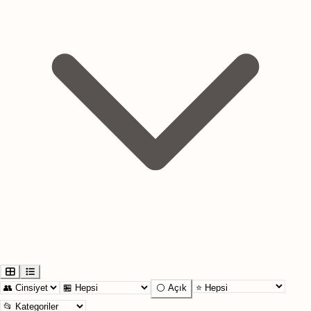
⚪ Açık