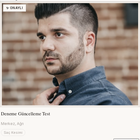
✨ ONAYLI
Deneme Güncelleme Test
Merkez, Ağrı
Saç Kesimi