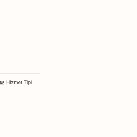
🏪 Hizmet Tipi