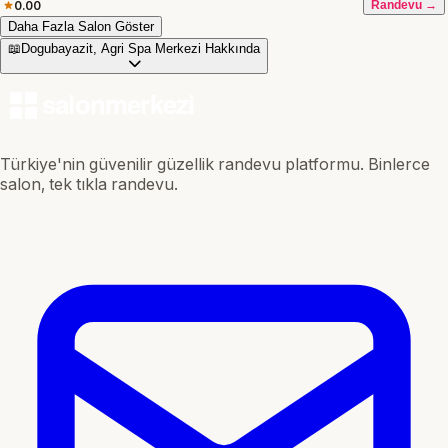
0.00
Randevu →
Daha Fazla Salon Göster
📖
Dogubayazit, Agri Spa Merkezi Hakkında
Türkiye'nin güvenilir güzellik randevu platformu. Binlerce
salon, tek tıkla randevu.