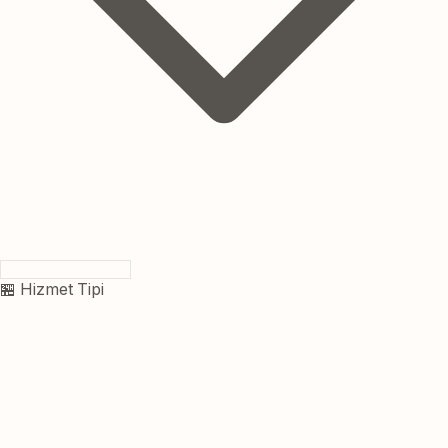
🏪 Hizmet Tipi