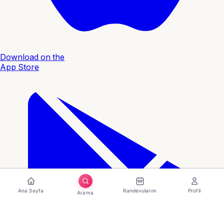
Download on the
App Store
Ana Sayfa
Randevularım
Profil
Arama