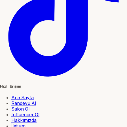
Hızlı Erişim
Ana Sayfa
Randevu Al
Salon Ol
Influencer Ol
Hakkımızda
İletişim