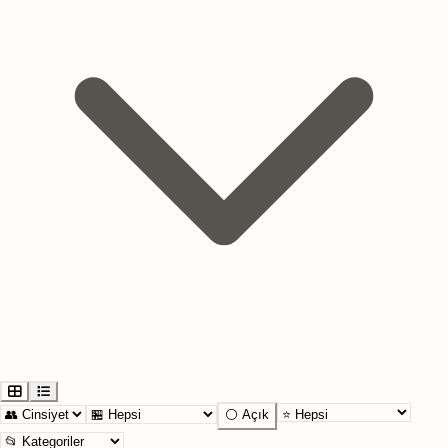
⚪ Açık