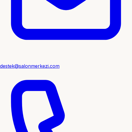
destek@salonmerkezi.com