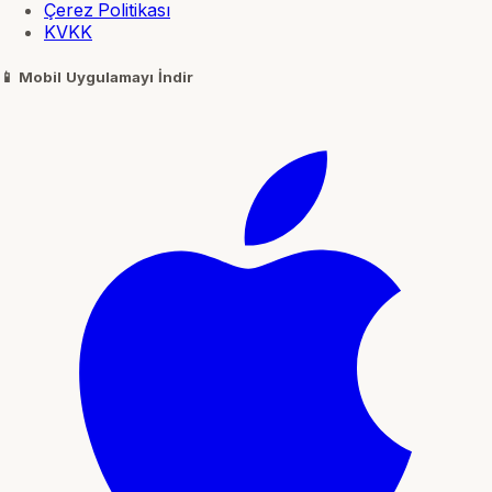
Çerez Politikası
KVKK
📱
Mobil Uygulamayı İndir