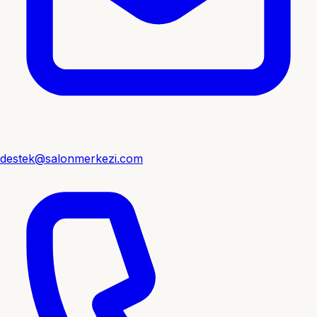
destek@salonmerkezi.com