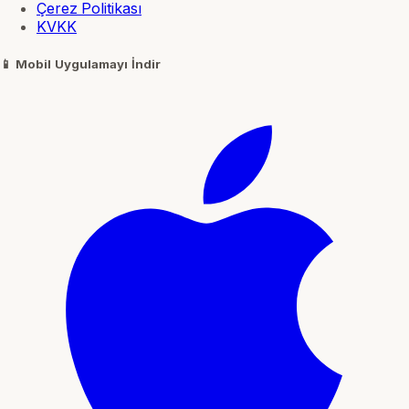
Çerez Politikası
KVKK
📱
Mobil Uygulamayı İndir