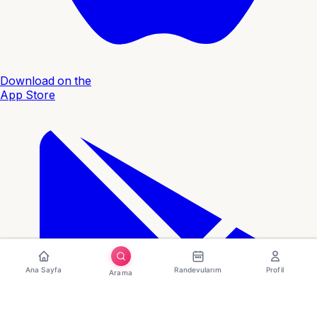
Download on the
App Store
Ana Sayfa
Randevularım
Profil
Arama