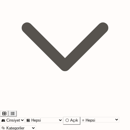
⚪ Açık