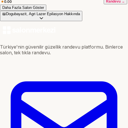
0.00
Randevu →
Daha Fazla Salon Göster
📖
Dogubayazit, Agri Lazer Epilasyon Hakkında
Türkiye'nin güvenilir güzellik randevu platformu. Binlerce
salon, tek tıkla randevu.