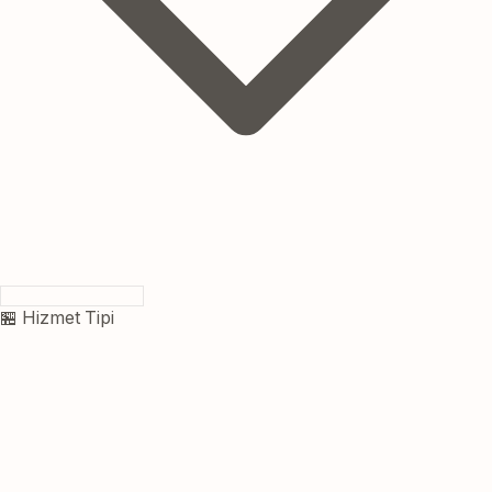
🏪 Hizmet Tipi