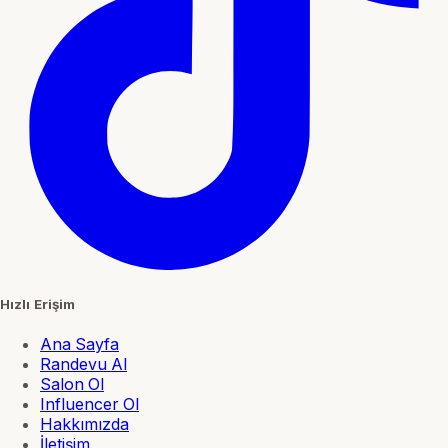
Hızlı Erişim
Ana Sayfa
Randevu Al
Salon Ol
Influencer Ol
Hakkımızda
İletişim