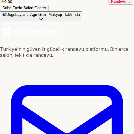
0.00
Randevu →
Daha Fazla Salon Göster
📖
Dogubayazit, Agri Gelin Makyajı Hakkında
Türkiye'nin güvenilir güzellik randevu platformu. Binlerce
salon, tek tıkla randevu.