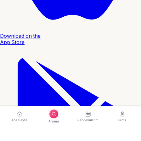
Download on the
App Store
Ana Sayfa
Randevularım
Profil
Arama