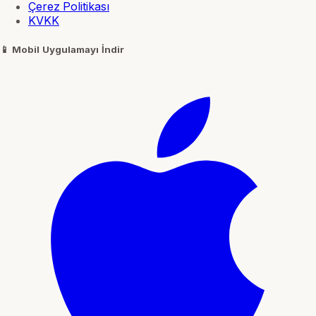
Çerez Politikası
KVKK
📱
Mobil Uygulamayı İndir