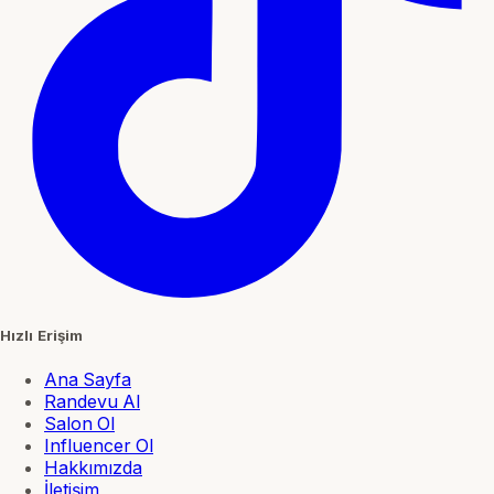
Hızlı Erişim
Ana Sayfa
Randevu Al
Salon Ol
Influencer Ol
Hakkımızda
İletişim