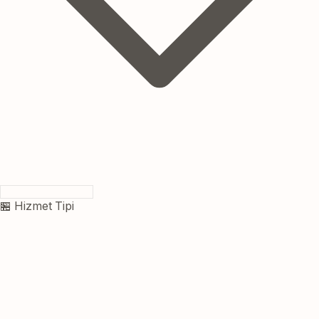
🏪 Hizmet Tipi