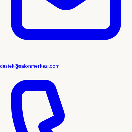
destek@salonmerkezi.com