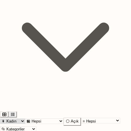
⚪ Açık