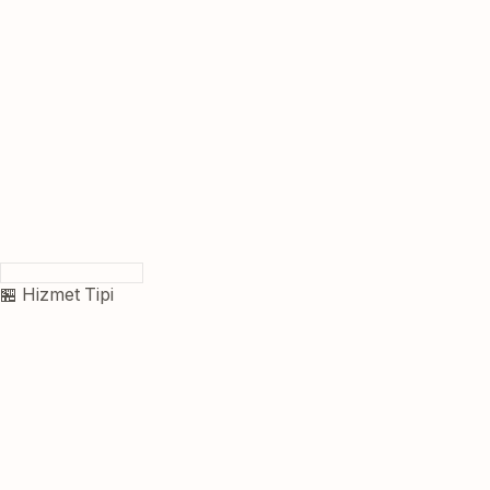
🏪 Hizmet Tipi