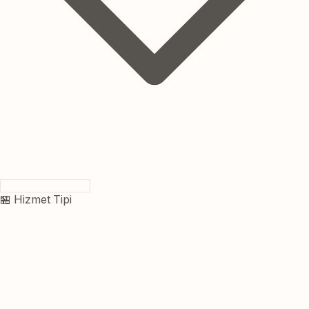
🏪 Hizmet Tipi