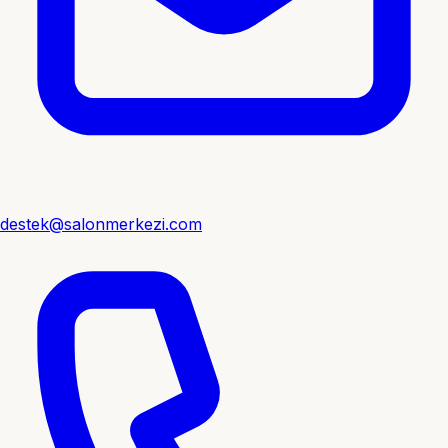
destek@salonmerkezi.com