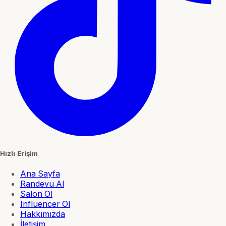
Hızlı Erişim
Ana Sayfa
Randevu Al
Salon Ol
Influencer Ol
Hakkımızda
İletişim