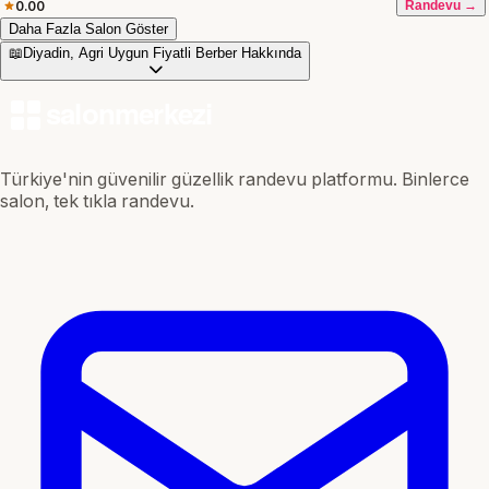
0.00
Randevu →
Daha Fazla Salon Göster
📖
Diyadin, Agri Uygun Fiyatli Berber Hakkında
Türkiye'nin güvenilir güzellik randevu platformu. Binlerce
salon, tek tıkla randevu.