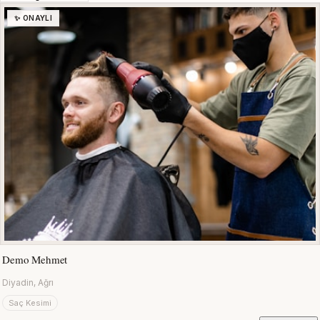
✨ ONAYLI
Demo Mehmet
Diyadin, Ağrı
Saç Kesimi