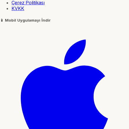
Çerez Politikası
KVKK
📱
Mobil Uygulamayı İndir