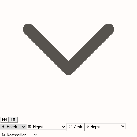
⚪ Açık