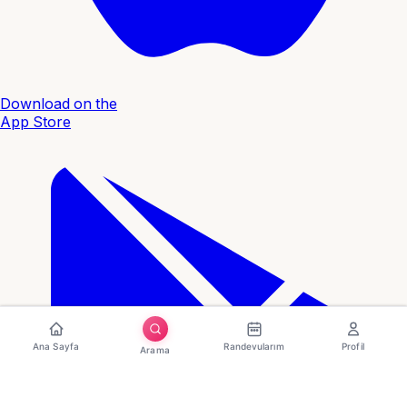
Download on the
App Store
Ana Sayfa
Randevularım
Profil
Arama