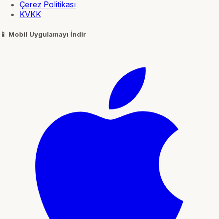
Çerez Politikası
KVKK
📱
Mobil Uygulamayı İndir