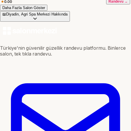
0.00
Randevu →
Daha Fazla Salon Göster
📖
Diyadin, Agri Spa Merkezi Hakkında
Türkiye'nin güvenilir güzellik randevu platformu. Binlerce
salon, tek tıkla randevu.