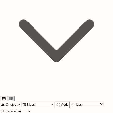
⚪ Açık