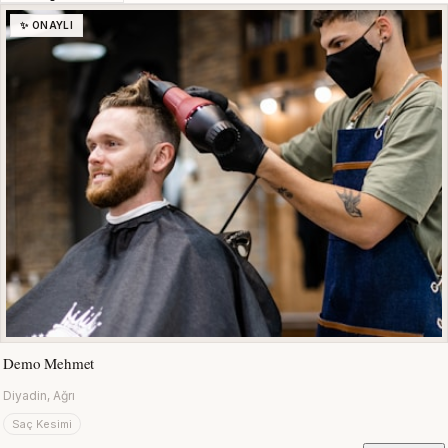
✨ ONAYLI
Demo Mehmet
Diyadin, Ağrı
Saç Kesimi