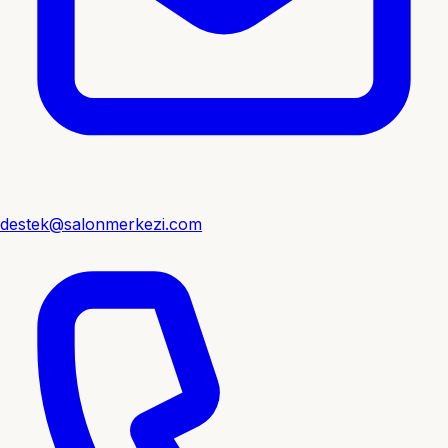
destek@salonmerkezi.com