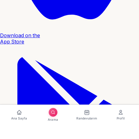
Download on the
App Store
Ana Sayfa
Randevularım
Profil
Arama