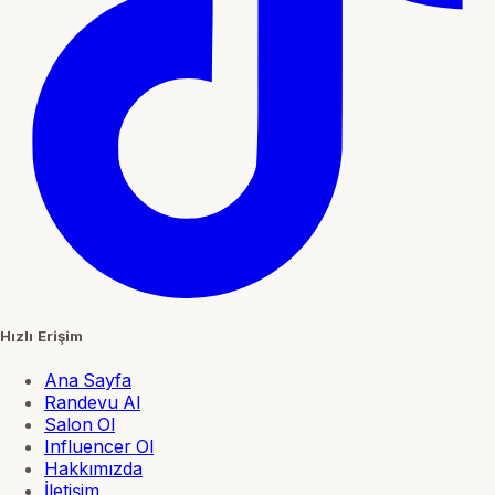
Hızlı Erişim
Ana Sayfa
Randevu Al
Salon Ol
Influencer Ol
Hakkımızda
İletişim