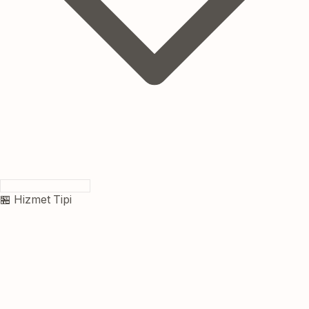
🏪 Hizmet Tipi