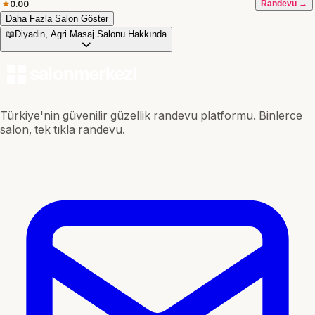
0.00
Randevu →
Daha Fazla Salon Göster
📖
Diyadin, Agri Masaj Salonu Hakkında
Türkiye'nin güvenilir güzellik randevu platformu. Binlerce
salon, tek tıkla randevu.