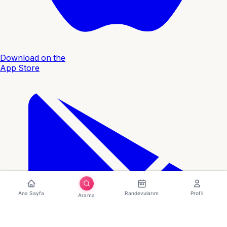
Download on the
App Store
Ana Sayfa
Randevularım
Profil
Arama