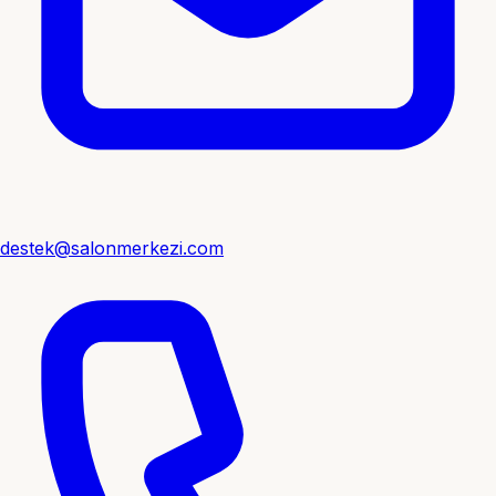
destek@salonmerkezi.com