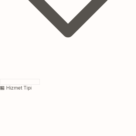
🏪 Hizmet Tipi