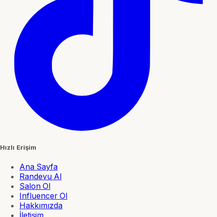
Hızlı Erişim
Ana Sayfa
Randevu Al
Salon Ol
Influencer Ol
Hakkımızda
İletişim