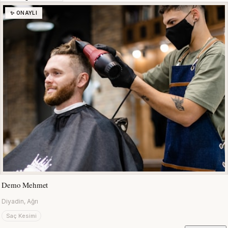
✨ ONAYLI
Demo Mehmet
Diyadin, Ağrı
Saç Kesimi