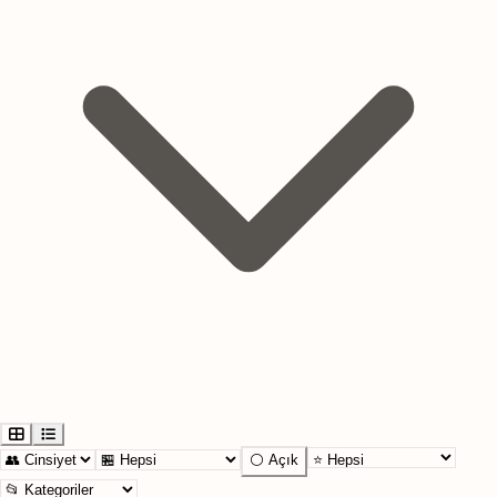
⚪ Açık