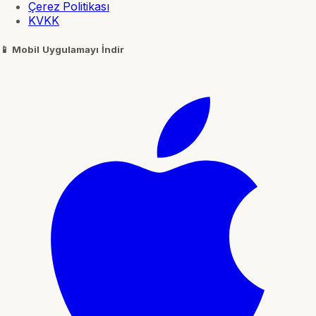
Çerez Politikası
KVKK
📱
Mobil Uygulamayı İndir