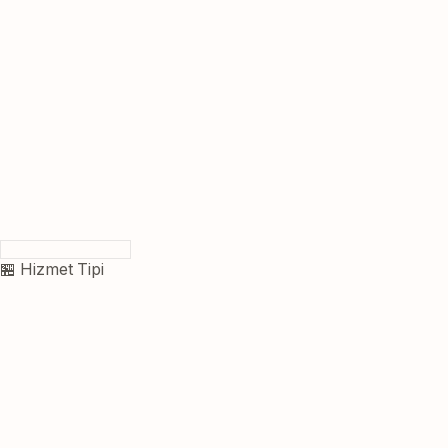
🏪 Hizmet Tipi