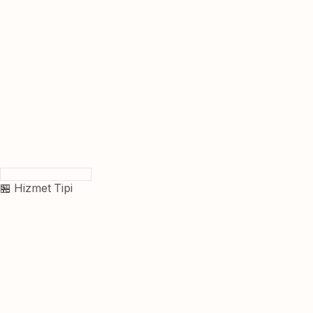
🏪 Hizmet Tipi