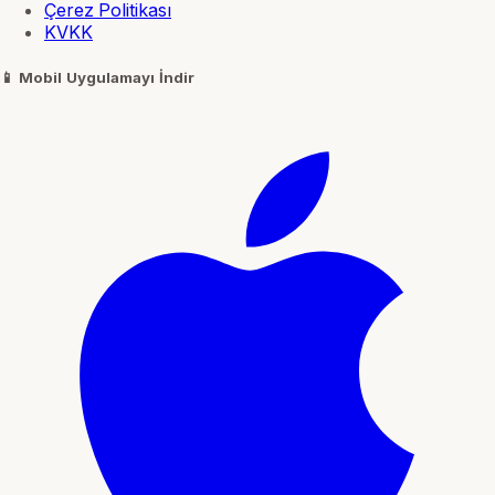
Çerez Politikası
KVKK
📱
Mobil Uygulamayı İndir