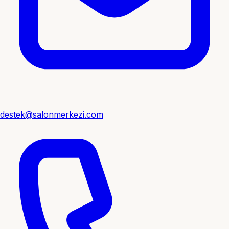
destek@salonmerkezi.com