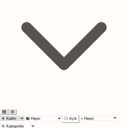
⚪ Açık