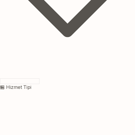
🏪 Hizmet Tipi