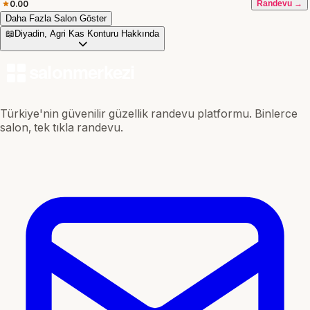
0.00
Randevu →
Daha Fazla Salon Göster
📖
Diyadin, Agri Kas Konturu Hakkında
Türkiye'nin güvenilir güzellik randevu platformu. Binlerce
salon, tek tıkla randevu.