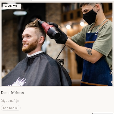
✨ ONAYLI
Demo Mehmet
Diyadin, Ağrı
Saç Kesimi