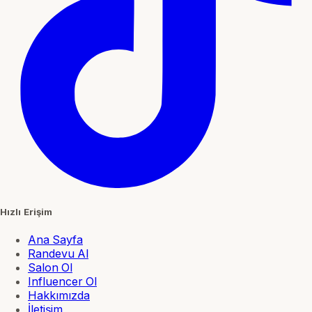
Hızlı Erişim
Ana Sayfa
Randevu Al
Salon Ol
Influencer Ol
Hakkımızda
İletişim