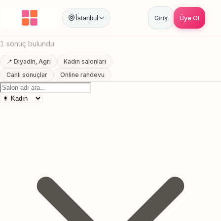
Anasayfa
/
Agri
/
Diyadin
/
Kas Konturu
İstanbul
Giriş
Üye Ol
Diyadin, Agri Kas Konturu
1 sonuç bulundu
📍 Diyadin, Agri
Kadın salonları
Canlı sonuçlar
Online randevu