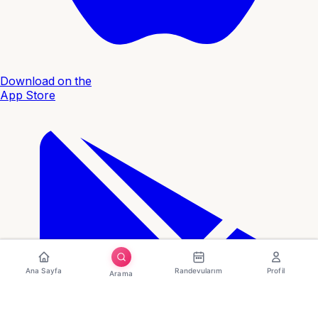
Download on the
App Store
Ana Sayfa
Randevularım
Profil
Arama