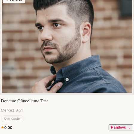
Deneme Güncelleme Test
Merkez, Ağrı
Saç Kesimi
0.00
Randevu →