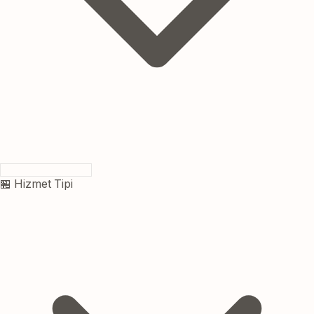
🏪 Hizmet Tipi