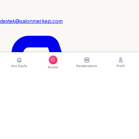
destek@salonmerkezi.com
Ana Sayfa
Randevularım
Profil
Arama