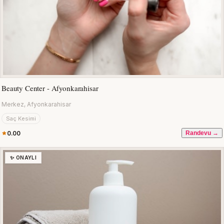
Beauty Center - Afyonkarahisar
Merkez, Afyonkarahisar
Saç Kesimi
0.00
Randevu →
✨ ONAYLI