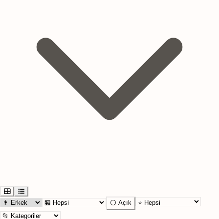
⚪ Açık