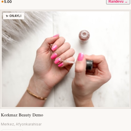
5.00
Randevu →
✨ ONAYLI
Korkmaz Beauty Demo
Merkez, Afyonkarahisar