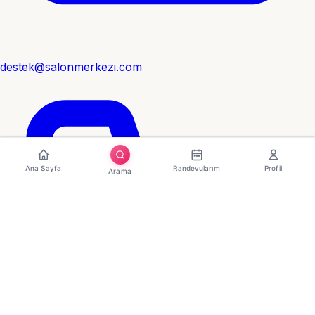
destek@salonmerkezi.com
Ana Sayfa
Randevularım
Profil
Arama