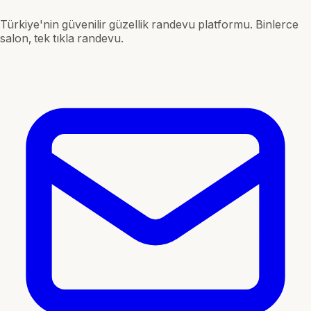
Türkiye'nin güvenilir güzellik randevu platformu. Binlerce
salon, tek tıkla randevu.