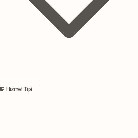
🏪 Hizmet Tipi