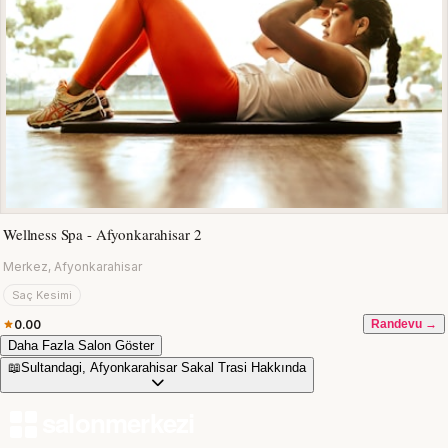
Wellness Spa - Afyonkarahisar 2
Merkez, Afyonkarahisar
Saç Kesimi
0.00
Randevu →
Daha Fazla Salon Göster
📖
Sultandagi, Afyonkarahisar Sakal Trasi Hakkında