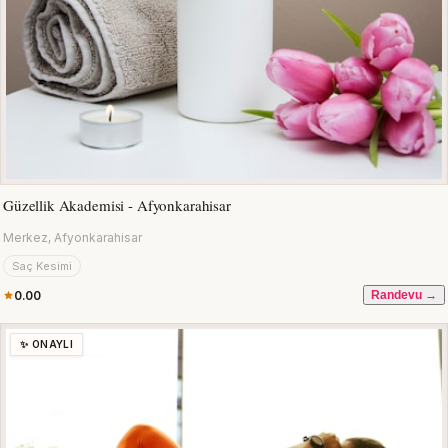
Güzellik Akademisi - Afyonkarahisar
Merkez, Afyonkarahisar
Saç Kesimi
0.00
Randevu →
✨ ONAYLI