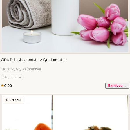
Güzellik Akademisi - Afyonkarahisar
Merkez, Afyonkarahisar
Saç Kesimi
0.00
Randevu →
✨ ONAYLI