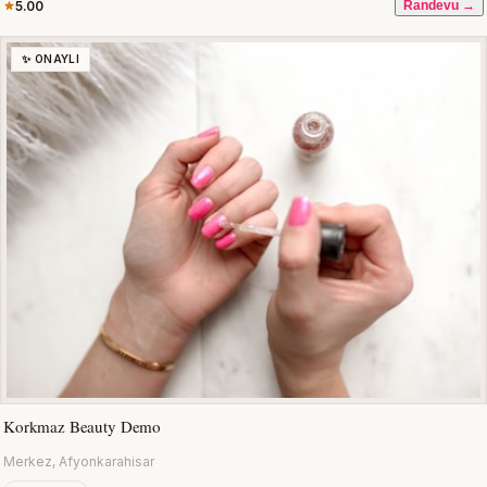
5.00
Randevu →
✨ ONAYLI
Korkmaz Beauty Demo
Merkez, Afyonkarahisar