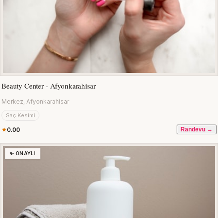
Beauty Center - Afyonkarahisar
Merkez, Afyonkarahisar
Saç Kesimi
0.00
Randevu →
✨ ONAYLI