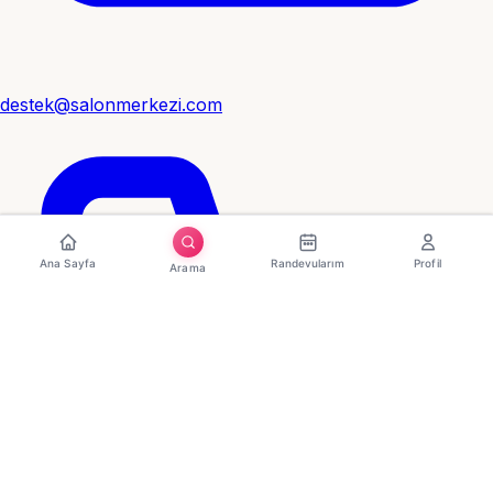
destek@salonmerkezi.com
Ana Sayfa
Randevularım
Profil
Arama