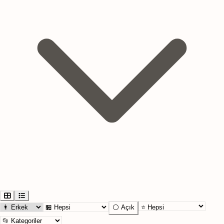
⚪ Açık