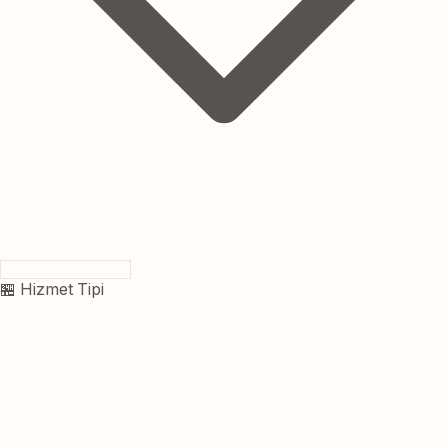
🏪 Hizmet Tipi