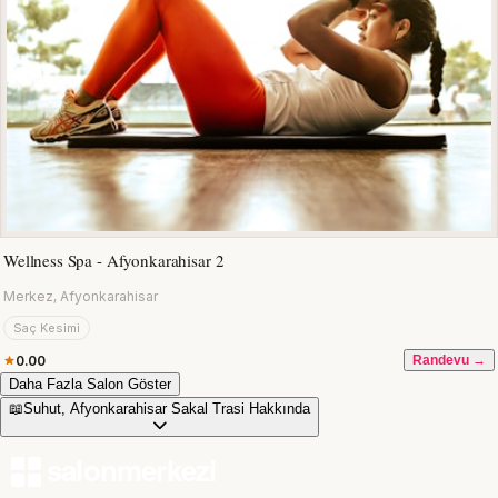
Wellness Spa - Afyonkarahisar 2
Merkez, Afyonkarahisar
Saç Kesimi
0.00
Randevu →
Daha Fazla Salon Göster
📖
Suhut, Afyonkarahisar Sakal Trasi Hakkında