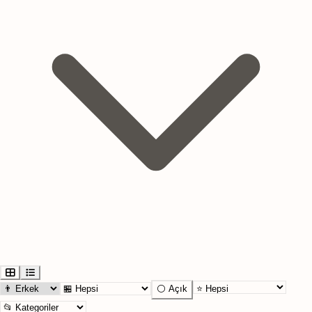
⚪ Açık