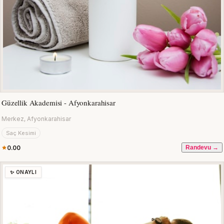
Güzellik Akademisi - Afyonkarahisar
Merkez, Afyonkarahisar
Saç Kesimi
0.00
Randevu →
✨ ONAYLI