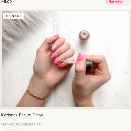
5.00
Randevu →
✨ ONAYLI
Korkmaz Beauty Demo
Merkez, Afyonkarahisar