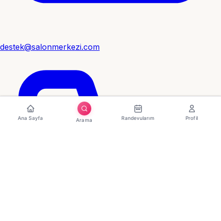
destek@salonmerkezi.com
Ana Sayfa
Randevularım
Profil
Arama