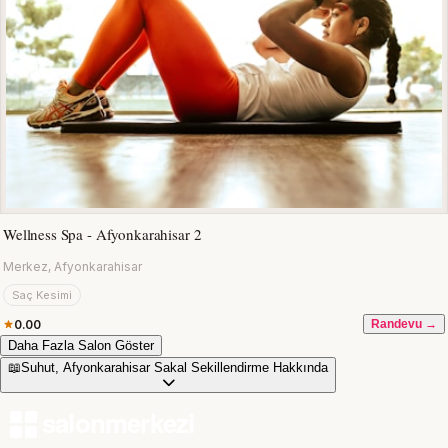
Wellness Spa - Afyonkarahisar 2
Merkez, Afyonkarahisar
Saç Kesimi
0.00
Randevu →
Daha Fazla Salon Göster
📖
Suhut, Afyonkarahisar Sakal Sekillendirme Hakkında