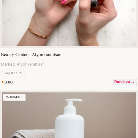
Beauty Center - Afyonkarahisar
Merkez, Afyonkarahisar
Saç Kesimi
0.00
Randevu →
✨ ONAYLI