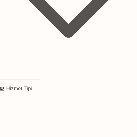
🏪 Hizmet Tipi