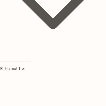
🏪 Hizmet Tipi