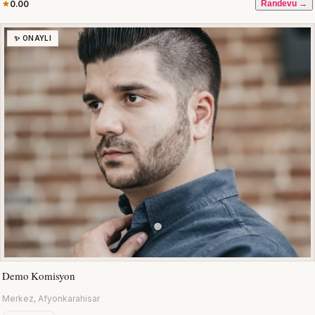
0.00
Randevu →
✨ ONAYLI
Demo Komisyon
Merkez, Afyonkarahisar