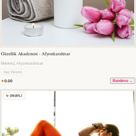
Güzellik Akademisi - Afyonkarahisar
Merkez, Afyonkarahisar
Saç Kesimi
0.00
Randevu →
✨ ONAYLI