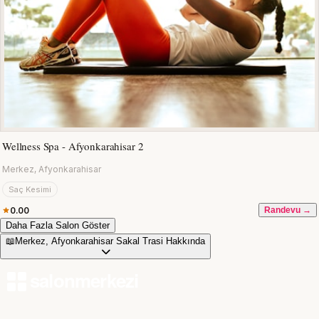
Wellness Spa - Afyonkarahisar 2
Merkez, Afyonkarahisar
Saç Kesimi
0.00
Randevu →
Daha Fazla Salon Göster
📖
Merkez, Afyonkarahisar Sakal Trasi Hakkında