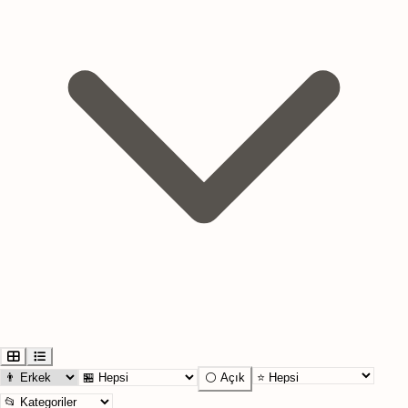
⚪ Açık