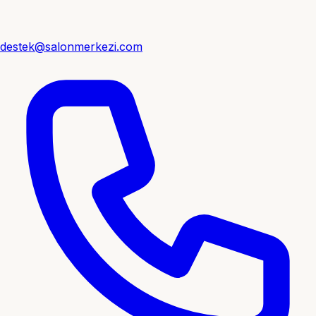
destek@salonmerkezi.com