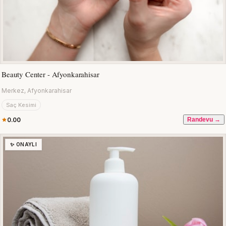
Beauty Center - Afyonkarahisar
Merkez, Afyonkarahisar
Saç Kesimi
0.00
Randevu →
✨ ONAYLI