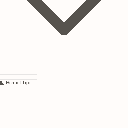
🏪 Hizmet Tipi