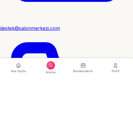
destek@salonmerkezi.com
Ana Sayfa
Randevularım
Profil
Arama