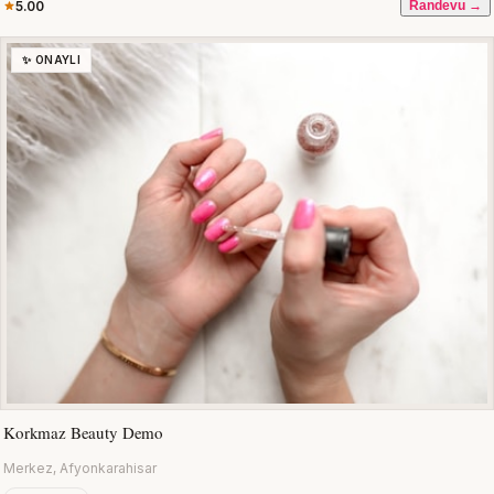
5.00
Randevu →
✨ ONAYLI
Korkmaz Beauty Demo
Merkez, Afyonkarahisar