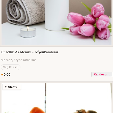
Güzellik Akademisi - Afyonkarahisar
Merkez, Afyonkarahisar
Saç Kesimi
0.00
Randevu →
✨ ONAYLI