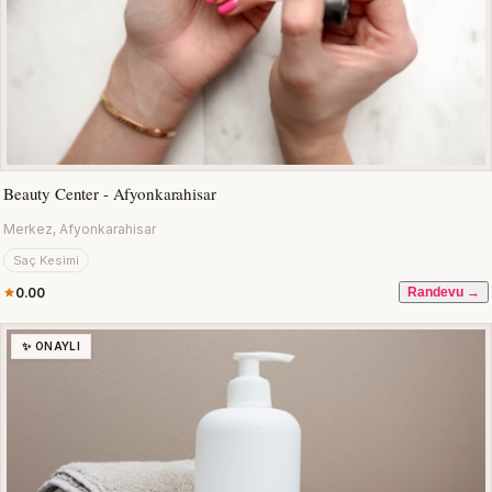
Beauty Center - Afyonkarahisar
Merkez, Afyonkarahisar
Saç Kesimi
0.00
Randevu →
✨ ONAYLI