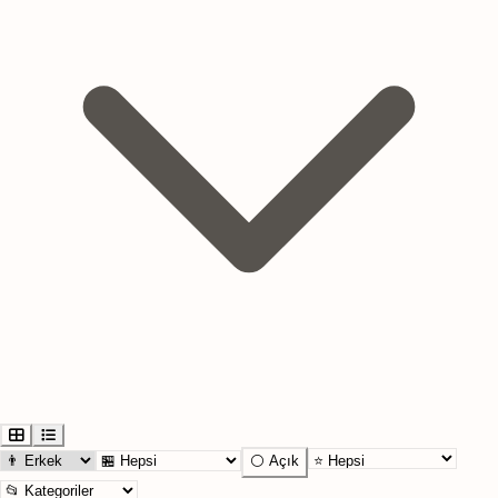
⚪ Açık