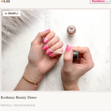
5.00
Randevu →
✨ ONAYLI
Korkmaz Beauty Demo
Merkez, Afyonkarahisar