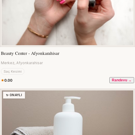
Beauty Center - Afyonkarahisar
Merkez, Afyonkarahisar
Saç Kesimi
0.00
Randevu →
✨ ONAYLI