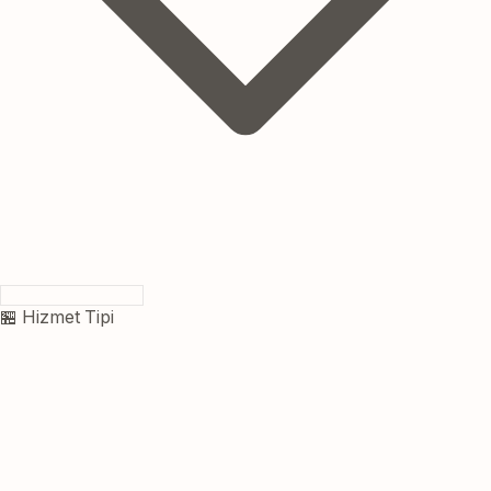
🏪 Hizmet Tipi