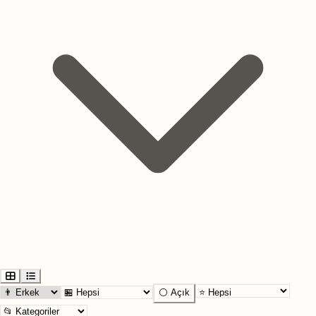
⚪ Açık