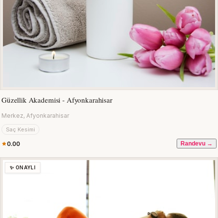
Güzellik Akademisi - Afyonkarahisar
Merkez, Afyonkarahisar
Saç Kesimi
0.00
Randevu →
✨ ONAYLI