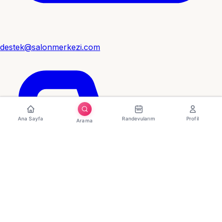
destek@salonmerkezi.com
Ana Sayfa
Randevularım
Profil
Arama