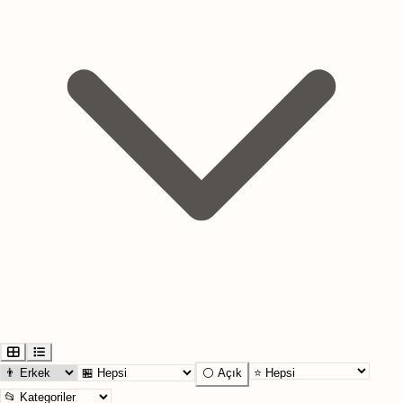
⚪ Açık