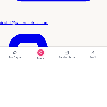
destek@salonmerkezi.com
Ana Sayfa
Randevularım
Profil
Arama