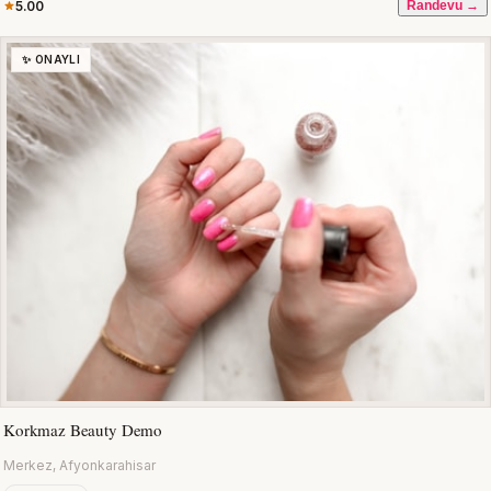
5.00
Randevu →
✨ ONAYLI
Korkmaz Beauty Demo
Merkez, Afyonkarahisar