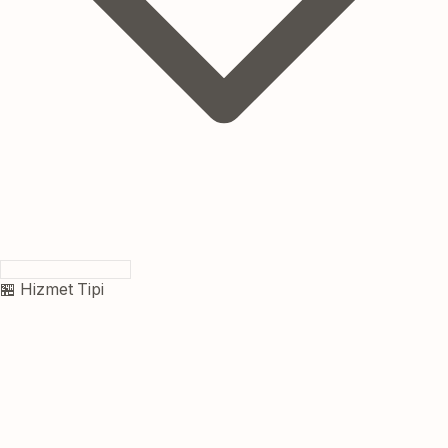
🏪 Hizmet Tipi