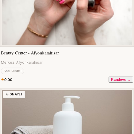
Beauty Center - Afyonkarahisar
Merkez, Afyonkarahisar
Saç Kesimi
0.00
Randevu →
✨ ONAYLI