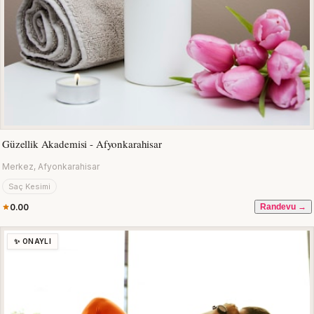
Güzellik Akademisi - Afyonkarahisar
Merkez, Afyonkarahisar
Saç Kesimi
0.00
Randevu →
✨ ONAYLI