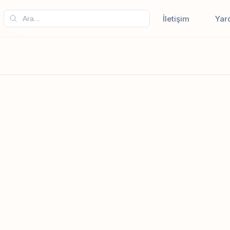
İletişim
Yar
erber