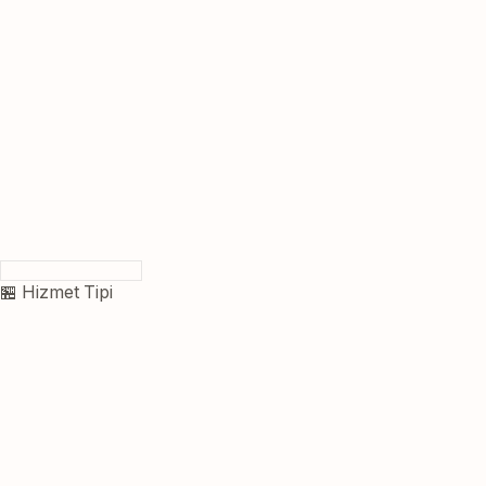
🏪 Hizmet Tipi