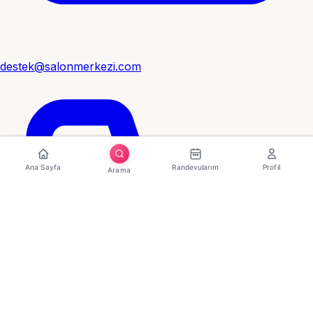
destek@salonmerkezi.com
Ana Sayfa
Randevularım
Profil
Arama