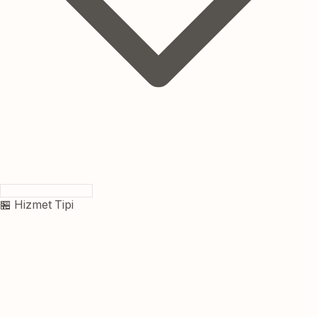
🏪 Hizmet Tipi