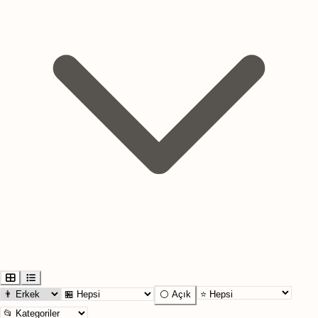
⚪ Açık