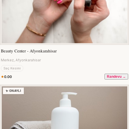
Beauty Center - Afyonkarahisar
Merkez, Afyonkarahisar
Saç Kesimi
0.00
Randevu →
✨ ONAYLI