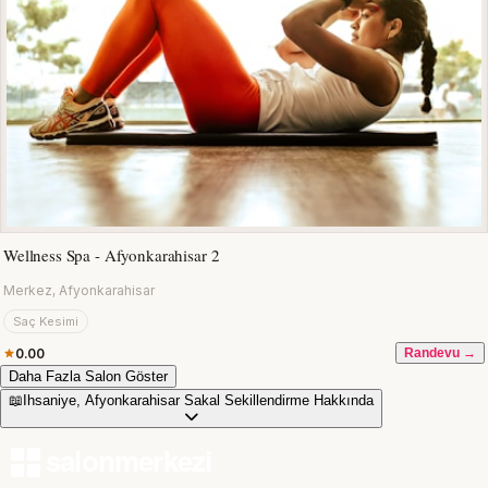
Wellness Spa - Afyonkarahisar 2
Merkez, Afyonkarahisar
Saç Kesimi
0.00
Randevu →
Daha Fazla Salon Göster
📖
Ihsaniye, Afyonkarahisar Sakal Sekillendirme Hakkında