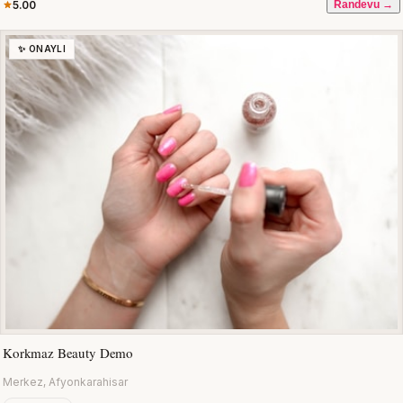
5.00
Randevu →
✨ ONAYLI
Korkmaz Beauty Demo
Merkez, Afyonkarahisar