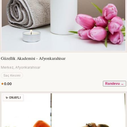
Güzellik Akademisi - Afyonkarahisar
Merkez, Afyonkarahisar
Saç Kesimi
0.00
Randevu →
✨ ONAYLI