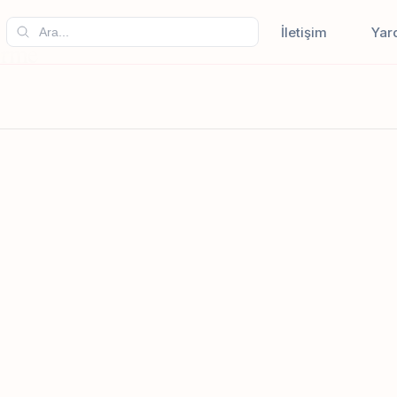
İletişim
Yar
irme