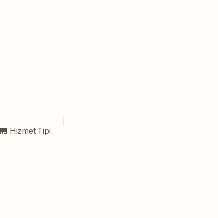
🏪 Hizmet Tipi