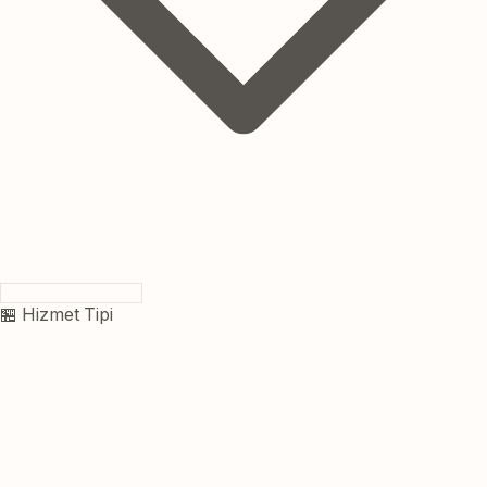
🏪 Hizmet Tipi