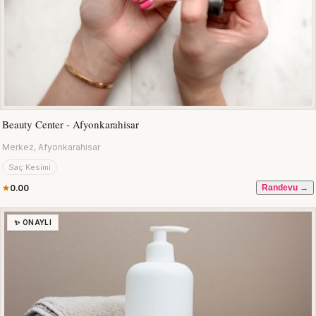
Beauty Center - Afyonkarahisar
Merkez, Afyonkarahisar
Saç Kesimi
0.00
Randevu →
✨ ONAYLI