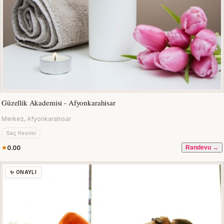
Güzellik Akademisi - Afyonkarahisar
Merkez, Afyonkarahisar
Saç Kesimi
0.00
Randevu →
✨ ONAYLI