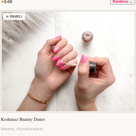
5.00
Randevu →
✨ ONAYLI
Korkmaz Beauty Demo
Merkez, Afyonkarahisar