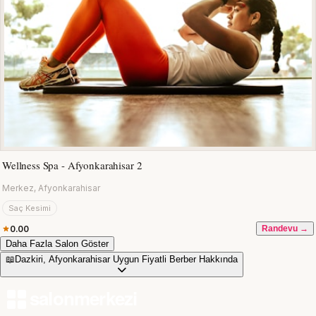
Wellness Spa - Afyonkarahisar 2
Merkez, Afyonkarahisar
Saç Kesimi
0.00
Randevu →
Daha Fazla Salon Göster
📖
Dazkiri, Afyonkarahisar Uygun Fiyatli Berber Hakkında