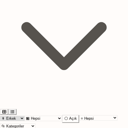
⚪ Açık