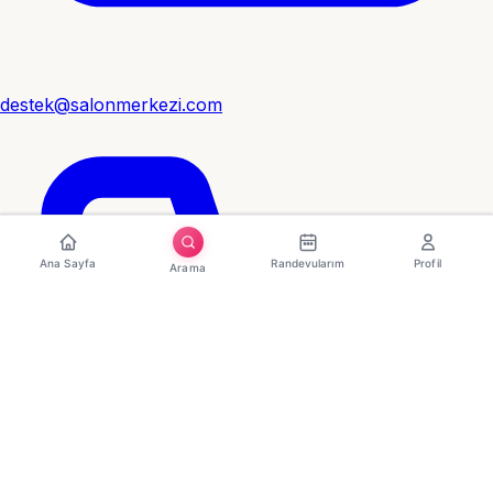
destek@salonmerkezi.com
Ana Sayfa
Randevularım
Profil
Arama