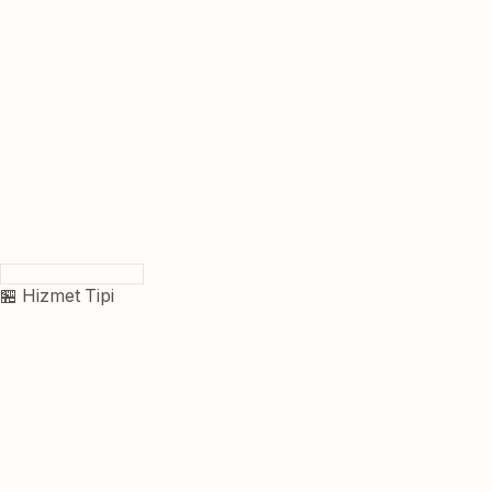
🏪 Hizmet Tipi